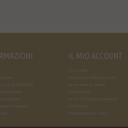
RMAZIONI
IL MIO ACCOUNT
I miei ordini
Azienda
Restituzione delle mie merci
 Generali di Vendita
Le mie note di credito
 sulla Privacy
I miei indirizzi
a sui Cookie
Le mie informazioni personali
ande Frequenti)
I miei buoni
 sito
Impostazioni dei cookie