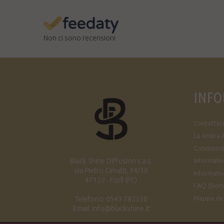
Non ci sono recensioni
INFO
Contattaci
La nostra 
Condizioni
Black Shine Diffusion s.a.s.
Informativa
via Pietro Cimatti, 34/36
Informativ
47122 - Forlì (FC)
FAQ (Dom
Mappa del
Telefono: 0543 782330
Email: info@blackshine.it