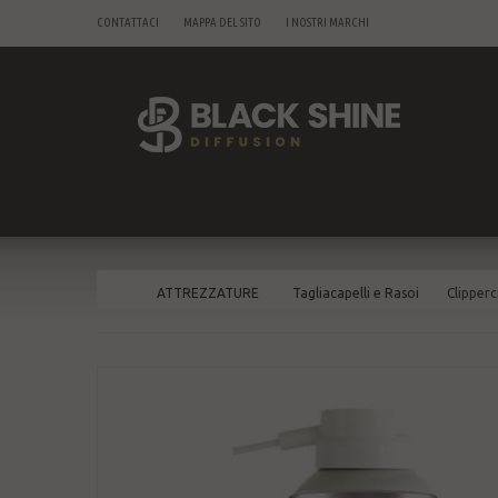
CONTATTACI
MAPPA DEL SITO
I NOSTRI MARCHI
ATTREZZATURE
Tagliacapelli e Rasoi
Clipperc