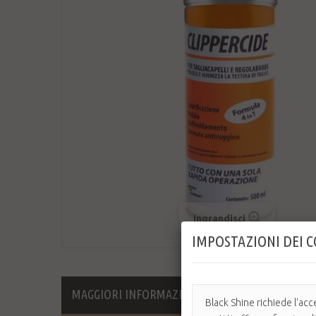
Ingrandisci
IMPOSTAZIONI DEI 
MAGGIORI INFORMAZIONI
Black Shine richiede l'acc