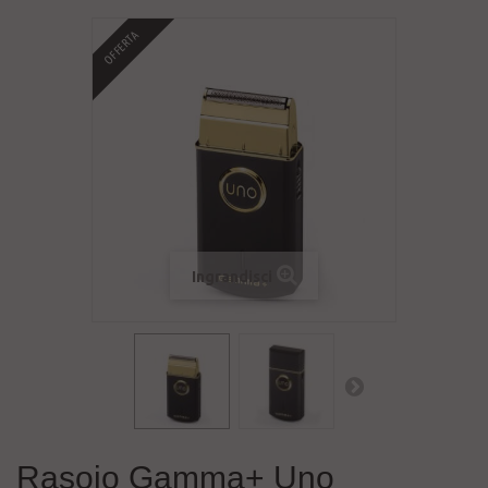
OFFERTA
Ingrandisci
Rasoio Gamma+ Uno