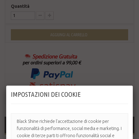
Quantità
AGGIUNGI AL CARRELLO
IMPOSTAZIONI DEI COOKIE
Black Shine richiede l'accettazione di cookie per
MAGGIORI INFORMAZIONI
funzionalità di performance, social media e marketing. I
cookie di terze parti ti offrono funzionalità social e