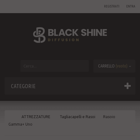
REGISTRATI
ENTRA
CARRELLO
(vuoto)
CATEGORIE
ATTREZZATURE
Tagliacapelli e Rasoi
Rasoio
Gamma+ Uno