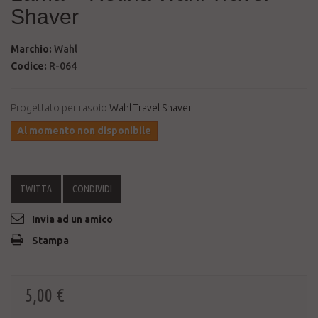
Shaver
Marchio:
Wahl
Codice:
R-064
Progettato per rasoio
Wahl Travel Shaver
Al momento non disponibile
TWITTA
CONDIVIDI
Invia ad un amico
Stampa
5,00 €