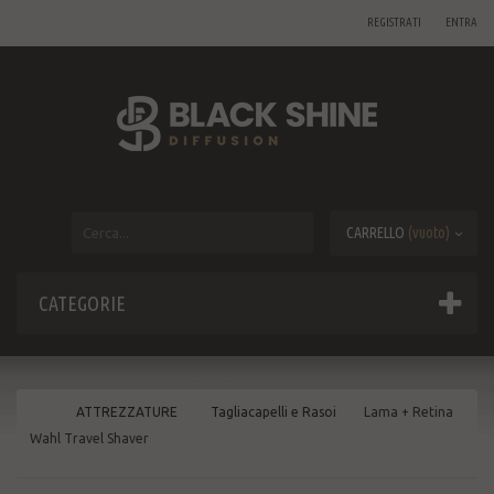
REGISTRATI
ENTRA
CARRELLO
(vuoto)
CATEGORIE
ATTREZZATURE
Tagliacapelli e Rasoi
Lama + Retina
Wahl Travel Shaver