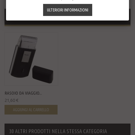
PRODOTTI CORRELATI
RASOIO DA VIAGGIO...
21,60 €
AGGIUNGI AL CARRELLO
30 ALTRI PRODOTTI NELLA STESSA CATEGORIA