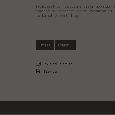
Tagliacapelli con particolare design appiattito. 
ergonomico, consente inoltre movimenti più 
facilita notevolmente il taglio.
TWITTA
CONDIVIDI
Invia ad un amico
Stampa