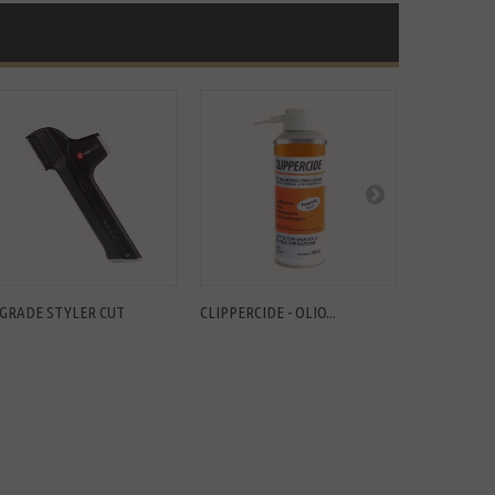
GRADE STYLER CUT
CLIPPERCIDE - OLIO...
RASOIO GAM