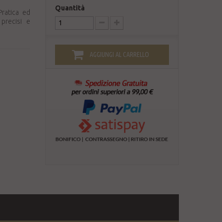
Quantità
Pratica ed
precisi e
AGGIUNGI AL CARRELLO