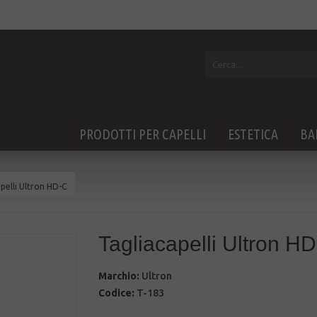
PRODOTTI PER CAPELLI
ESTETICA
BA
pelli Ultron HD-C
Tagliacapelli Ultron H
Marchio:
Ultron
Codice:
T-183