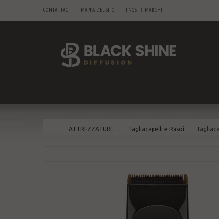
CONTATTACI
MAPPA DEL SITO
I NOSTRI MARCHI
ATTREZZATURE
Tagliacapelli e Rasoi
Tagliaca