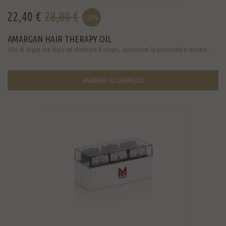
22,40 €
28,00 €
-20%
AMARGAN HAIR THERAPY OIL
Olio di Argan che aiuta ad eliminare il crespo, aumentare la luminosità e rendere ...
AGGIUNGI AL CARRELLO