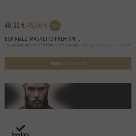
40,50 €
45,00 €
-10%
BOX RIALZI MAGNETICI PREMIUM ...
Box per rialzi magnetici premium Moser.Contiene 6 rialzi: 1,5 - 3 - 4,5 - 6 - 9 - 12 mm
AGGIUNGI AL CARRELLO