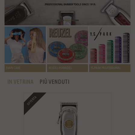
EVAN CARE
REUZEL POMADES
YS PARK PROFESSIONAL
IN VETRINA
PIÙ VENDUTI
OFFERTA