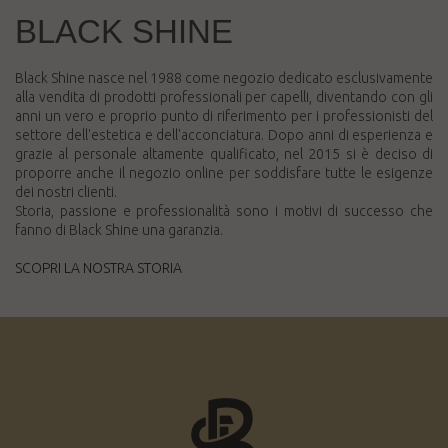
BLACK SHINE
Black Shine nasce nel 1988 come negozio dedicato esclusivamente
alla vendita di prodotti professionali per capelli, diventando con gli
anni un vero e proprio punto di riferimento per i professionisti del
settore dell'estetica e dell'acconciatura. Dopo anni di esperienza e
grazie al personale altamente qualificato, nel 2015 si è deciso di
proporre anche il negozio online per soddisfare tutte le esigenze
dei nostri clienti.
Storia, passione e professionalità sono i motivi di successo che
fanno di Black Shine una garanzia.
SCOPRI LA NOSTRA STORIA