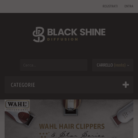
REGISTRATI
ENTRA
CARRELLO
(vuoto)
CATEGORIE