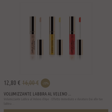
12,80 €
16,00 €
-20%
VOLUMIZZANTE LABBRA AL VELENO ...
Volumizzante Labbra al Veleno d'Ape - Effetto Immediato e duraturo Dai alle tue
labbra ...