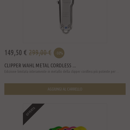
149,50 €
299,00 €
-50%
CLIPPER WAHL METAL CORDLESS ...
Edizione limitata interamente in metallo della clipper cordless più potente per ...
AGGIUNGI AL CARRELLO
OFFERTA