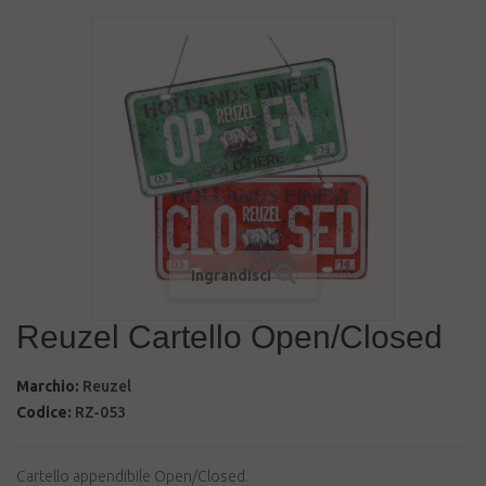
Ingrandisci
Reuzel Cartello Open/Closed
Marchio:
Reuzel
Codice:
RZ-053
Cartello appendibile Open/Closed.