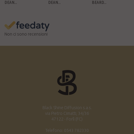
DEAN...
DEAN...
BEARD...
Non ci sono recensioni
Black Shine Diffusion s.a.s.
via Pietro Cimatti, 34/36
47122 - Forlì (FC)
Telefono: 0543 782330