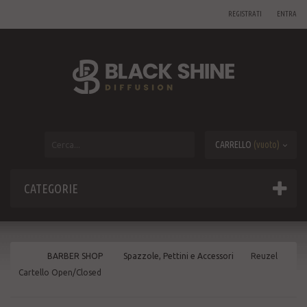
REGISTRATI
ENTRA
CARRELLO
(vuoto)
CATEGORIE
BARBER SHOP
Spazzole, Pettini e Accessori
Reuzel
Cartello Open/Closed