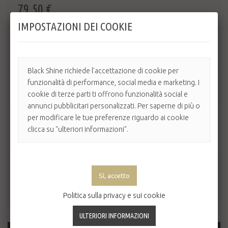
79,50 €
IMPOSTAZIONI DEI COOKIE
Quantità
Black Shine richiede l'accettazione di cookie per
funzionalità di performance, social media e marketing. I
AGGIUNGI AL CARRELLO
cookie di terze parti ti offrono funzionalità social e
annunci pubblicitari personalizzati. Per saperne di più o
per modificare le tue preferenze riguardo ai cookie
clicca su "ulteriori informazioni".
Politica sulla privacy e sui cookie