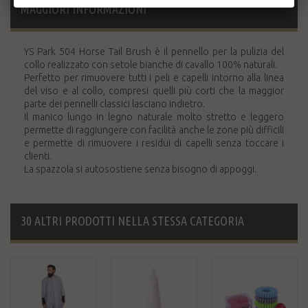
MAGGIORI INFORMAZIONI
YS Park 504 Horse Tail Brush è il pennello per la pulizia del
collo realizzato con setole bianche di cavallo 100% naturali.
Perfetto per rimuovere tutti i peli e capelli intorno alla linea
del viso e al collo, compresi quelli più corti che la maggior
parte dei pennelli classici lasciano indietro.
Il manico lungo in legno naturale molto stretto e leggero
permette di raggiungere con facilità anche le zone più difficili
e permette di rimuovere i residui di capelli senza toccare i
clienti.
La spazzola si autosostiene senza bisogno di appoggi.
30 ALTRI PRODOTTI NELLA STESSA CATEGORIA