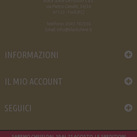
Black Shine Diffusion s.a.s.
via Pietro Cimatti, 34/36
47122 - Forlì (FC)
Telefono: 0543 782330
Email: info@blackshine.it
INFORMAZIONI
IL MIO ACCOUNT
SEGUICI
SAREMO CHIUSI DAL 10 AL 21 AGOSTO. LE SPEDIZIONI