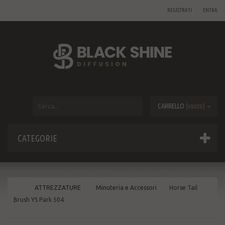
REGISTRATI
ENTRA
CARRELLO
(vuoto)
CATEGORIE
ATTREZZATURE
Minuteria e Accessori
Horse Tail
Brush YS Park 504