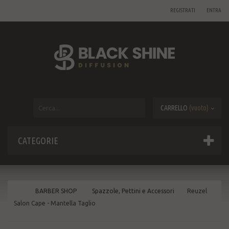
REGISTRATI
ENTRA
CARRELLO
(vuoto)
CATEGORIE
BARBER SHOP
Spazzole, Pettini e Accessori
Reuzel
Salon Cape - Mantella Taglio