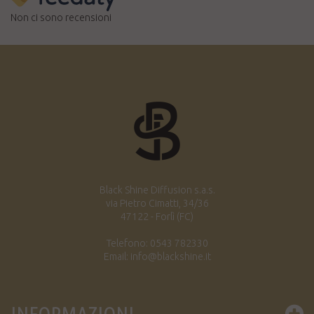
Non ci sono recensioni
Black Shine Diffusion s.a.s.
via Pietro Cimatti, 34/36
47122 - Forlì (FC)
Telefono: 0543 782330
Email: info@blackshine.it