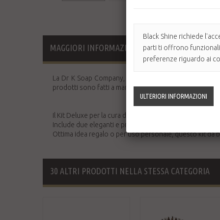
Black Shine richiede l'acc
MAGGIORI INFORMAZIONI
parti ti offrono funzional
preferenze riguardo ai coo
La Dr K Soap Company, con sede a Cork, produce i migli
prodotti sono fatti a mano in Irlanda secondo le severe 
Il Kit Deluxe per la cura della barba comprende i famosi p
Include due eleganti e pratici strumenti per lo styling di 
Ottima idea regalo o per uso personale, questo kit da ba
30 ALTRI PRODOTTI NELLA STESSA CATEGORIA