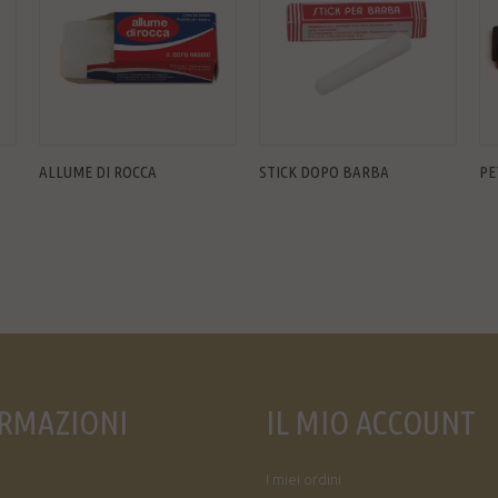
ALLUME DI ROCCA
STICK DOPO BARBA
PE
RMAZIONI
IL MIO ACCOUNT
I miei ordini