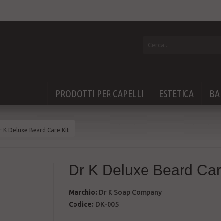
PRODOTTI PER CAPELLI
ESTETICA
BA
r K Deluxe Beard Care Kit
Dr K Deluxe Beard Car
Marchio:
Dr K Soap Company
Codice:
DK-005