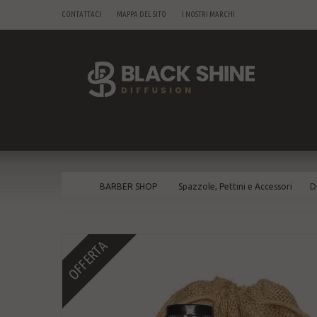
CONTATTACI
MAPPA DEL SITO
I NOSTRI MARCHI
BARBER SHOP
Spazzole, Pettini e Accessori
D
OFFERTA