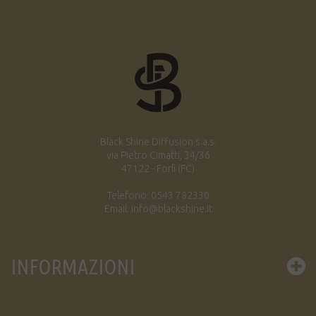
Black Shine Diffusion s.a.s.
via Pietro Cimatti, 34/36
47122 - Forlì (FC)
Telefono: 0543 782330
Email: info@blackshine.it
INFORMAZIONI