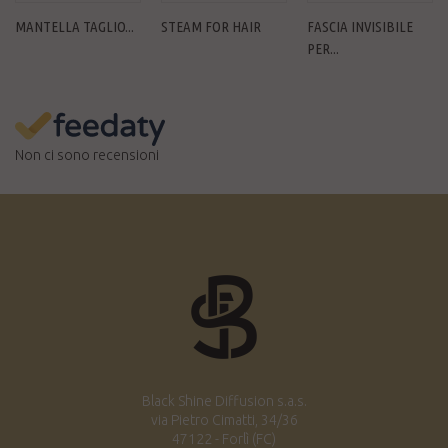
MANTELLA TAGLIO...
STEAM FOR HAIR
FASCIA INVISIBILE
PER...
Non ci sono recensioni
Black Shine Diffusion s.a.s.
via Pietro Cimatti, 34/36
47122 - Forlì (FC)