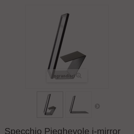
Ingrandisci
Specchio Pieghevole i-mirror