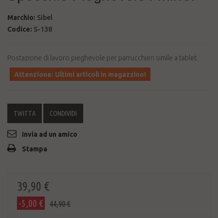
Marchio:
Sibel
Codice:
S-138
Postazione di lavoro pieghevole per parrucchieri simile a tablet.
Attenzione: Ultimi articoli in magazzino!
TWITTA
CONDIVIDI
Invia ad un amico
Stampa
39,90 €
-5,00 €
44,90 €