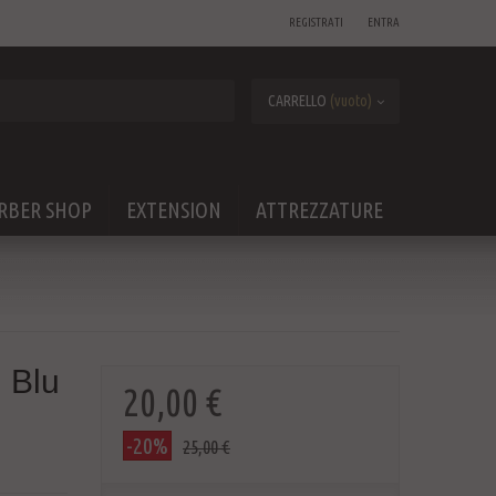
REGISTRATI
ENTRA
CARRELLO
(vuoto)
RBER SHOP
EXTENSION
ATTREZZATURE
 Blu
20,00 €
-20%
25,00 €