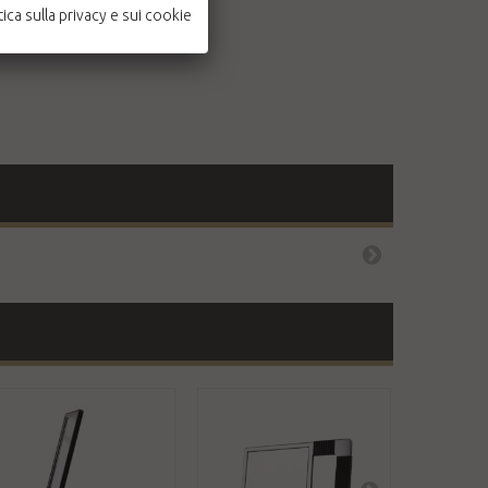
tica sulla privacy e sui cookie