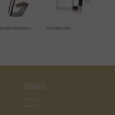
ECCHIO PIEGHEVOLE...
SPECCHIO LOOK
SPECCHIO S
SEGUICI
Facebook
Instagram