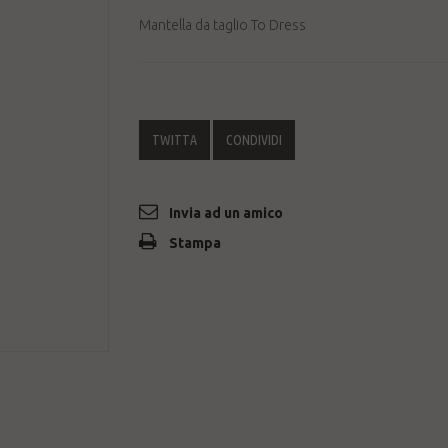
Mantella da taglio To Dress
TWITTA
CONDIVIDI
Invia ad un amico
Stampa