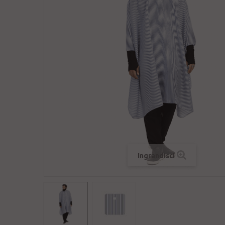
Ingrandisci