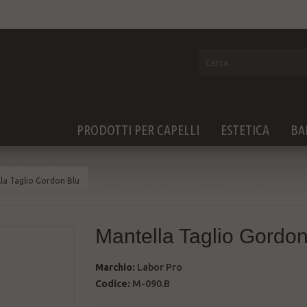
PRODOTTI PER CAPELLI
ESTETICA
BA
la Taglio Gordon Blu
Mantella Taglio Gordon
Marchio:
Labor Pro
Codice:
M-090.B