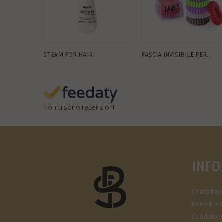
STEAM FOR HAIR
FASCIA INVISIBILE PER...
Non ci sono recensioni
INFO
Contattaci
La nostra 
Condizioni