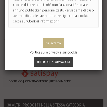
cookie di terze parti ti offrono funzionalità social e
annunci pubblicitari personalizzati. Per saperne di più o
Quantità
per modificare le tue preferenze riguardo ai cookie
clicca su "ulteriori informazioni".
AGGIUNGI AL CARRELLO
Politica sulla privacy e sui cookie
30 ALTRI PRODOTTI NELLA STESSA CATEGORIA