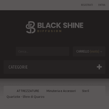
REGISTRATI
ENTRA
CARRELLO
(vuoto)
CATEGORIE
ATTREZZATURE
Minuteria e Accessori
Steril
Quartzite - Sfere di Quarzo