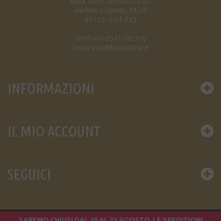
Black Shine Diffusion s.a.s.
via Pietro Cimatti, 34/36
47122 - Forlì (FC)
Telefono: 0543 782330
Email: info@blackshine.it
INFORMAZIONI
IL MIO ACCOUNT
SEGUICI
SAREMO CHIUSI DAL 10 AL 21 AGOSTO. LE SPEDIZIONI