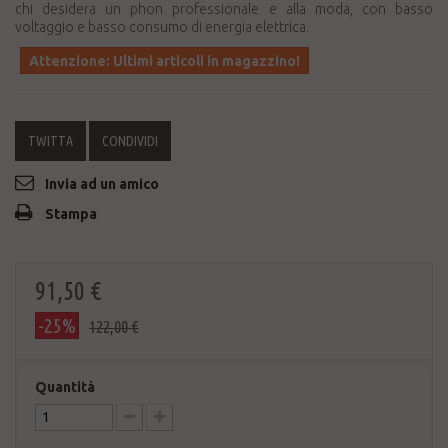
chi desidera un phon professionale e alla moda, con basso
voltaggio e basso consumo di energia elettrica.
Attenzione: Ultimi articoli in magazzino!
TWITTA
CONDIVIDI
Invia ad un amico
Stampa
91,50 €
-25%
122,00 €
Quantità