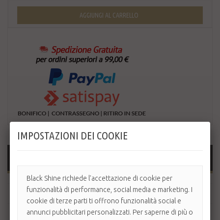
AGGIUNGI AL CARRELLO
IMPOSTAZIONI DEI COOKIE
SCHEDA TECNICA
Black Shine richiede l'accettazione di cookie per
funzionalità di performance, social media e marketing. I
Tasti
Frontali
cookie di terze parti ti offrono funzionalità social e
annunci pubblicitari personalizzati. Per saperne di più o
Potenza
1280-1420 W