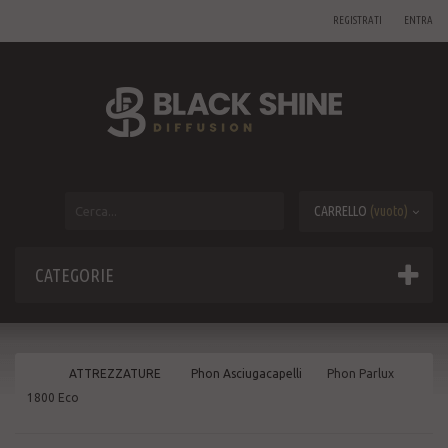
REGISTRATI
ENTRA
CARRELLO
(vuoto)
CATEGORIE
ATTREZZATURE
Phon Asciugacapelli
Phon Parlux
1800 Eco