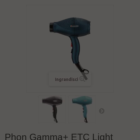
Ingrandisci
Phon Gamma+ ETC Light