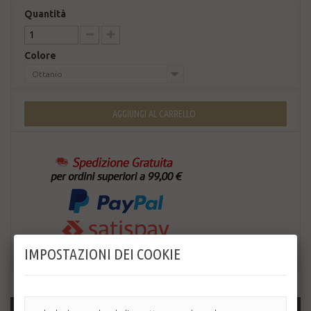
Quantità
Colore
Ottanio
AGGIUNGI AL CARRELLO
IMPOSTAZIONI DEI COOKIE