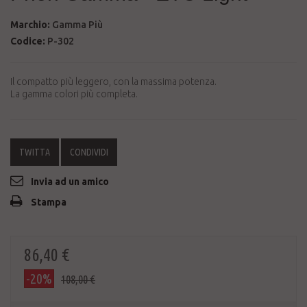
Marchio:
Gamma Più
Codice:
P-302
Il compatto più leggero, con la massima potenza.
La gamma colori più completa.
TWITTA
CONDIVIDI
Invia ad un amico
Stampa
86,40 €
-20%
108,00 €