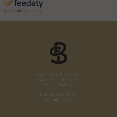
Non ci sono recensioni
Black Shine Diffusion s.a.s.
via Pietro Cimatti, 34/36
47122 - Forlì (FC)
Telefono: 0543 782330
Email: info@blackshine.it