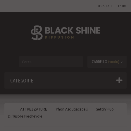
REGISTRATI
ENTRA
CARRELLO
(vuoto)
CATEGORIE
ATTREZZATURE
Phon Asciugacapelli
Gettin'Fluo
Diffusore Pieghevole