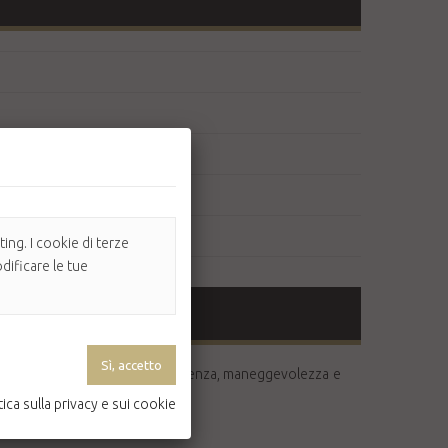
ing. I cookie di terze
dificare le tue
, per quanto riguarda durata, potenza, maneggevolezza e
tica sulla privacy e sui cookie