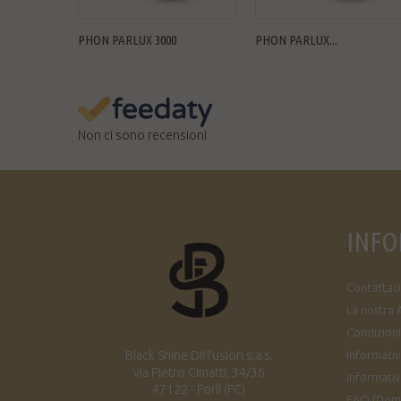
PHON PARLUX 3000
PHON PARLUX...
Non ci sono recensioni
INFO
Contattaci
La nostra 
Condizioni
Black Shine Diffusion s.a.s.
Informativa
via Pietro Cimatti, 34/36
Informativ
47122 - Forlì (FC)
FAQ (Dom