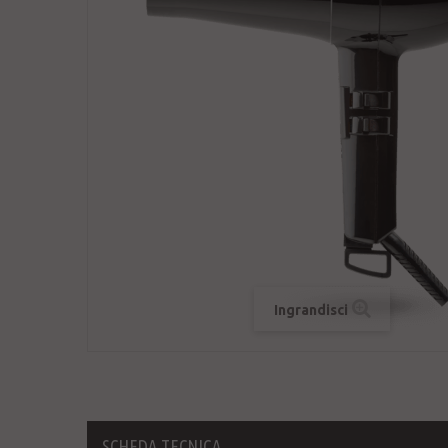
Ingrandisci
SCHEDA TECNICA