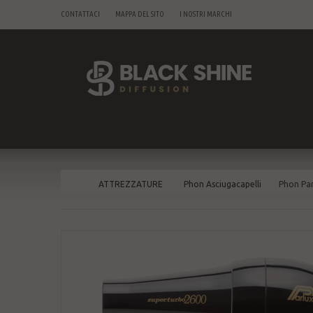
CONTATTACI
MAPPA DEL SITO
I NOSTRI MARCHI
ATTREZZATURE
Phon Asciugacapelli
Phon Pa