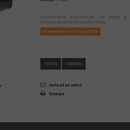
Asciugacapelli professionale che segue la 
tradizionale tipica del marchio Parlux.
Al momento non disponibile
TWITTA
CONDIVIDI
Invia ad un amico
Stampa