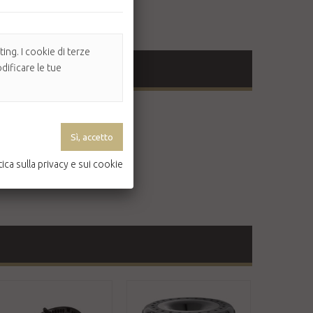
ing. I cookie di terze
dificare le tue
 mantenere le acconciature.
tica sulla privacy e sui cookie