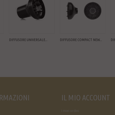
DIFFUSORE UNIVERSALE...
DIFFUSORE COMPACT NEW...
DI
RMAZIONI
IL MIO ACCOUNT
I miei ordini