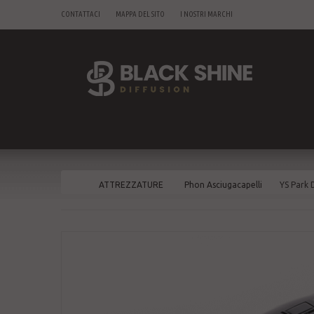
CONTATTACI
MAPPA DEL SITO
I NOSTRI MARCHI
ATTREZZATURE
Phon Asciugacapelli
YS Park 