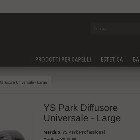
PRODOTTI PER CAPELLI
ESTETICA
BA
Diffusore Universale - Large
YS Park Diffusore
Universale - Large
Marchio:
YS Park Professional
Codice:
YS-DIFF