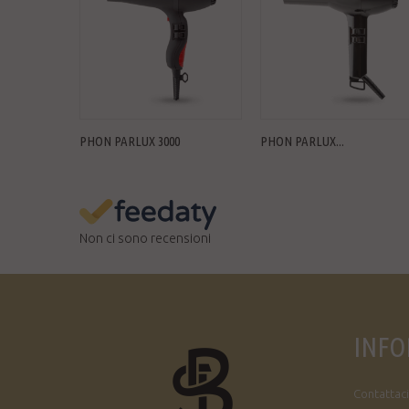
PHON PARLUX 3000
PHON PARLUX...
Non ci sono recensioni
INFO
Contattaci