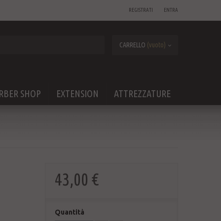
REGISTRATI
ENTRA
CARRELLO
(vuoto)
RBER SHOP
EXTENSION
ATTREZZATURE
43,00 €
Quantità