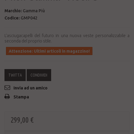
Marchio:
Gamma Più
Codice:
GMP042
L'asciugacapelli del futuro in una nuova veste personalizzabile a
seconda del proprio stile.
Attenzione: Ultimi articoli in magazzino!
TWITTA
CONDIVIDI
Invia ad un amico
Stampa
299,00 €