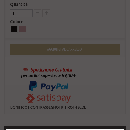
Quantità
Colore
AGGIUNGI AL CARRELLO