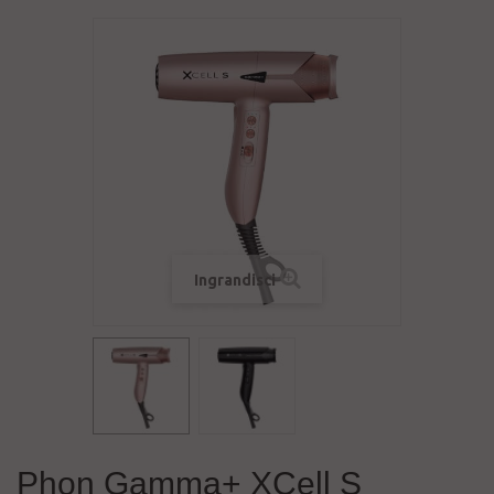
Ingrandisci
Phon Gamma+ XCell S