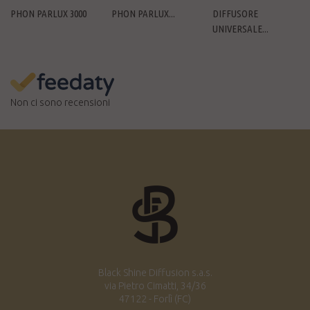
PHON PARLUX 3000
PHON PARLUX...
DIFFUSORE
UNIVERSALE...
Non ci sono recensioni
Black Shine Diffusion s.a.s.
via Pietro Cimatti, 34/36
47122 - Forlì (FC)