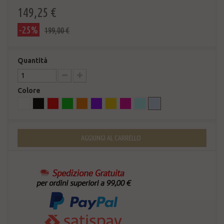
149,25 €
-25%
199,00 €
Quantità
Colore
AGGIUNGI AL CARRELLO