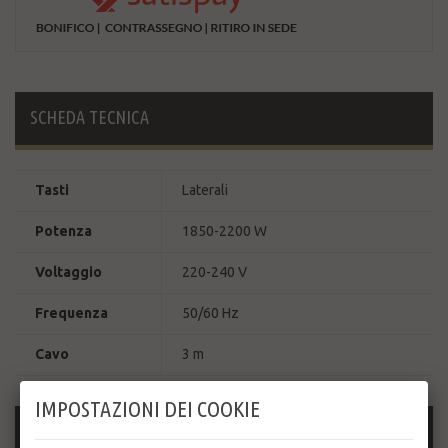
SCHEDA TECNICA
Tasti
Laterali
Potenza
1850-2200 W
Voltaggio
220-240 V
Frequenza
50/60 Hz
Cavo
3 m
IMPOSTAZIONI DEI COOKIE
MAGGIORI INFORMAZIONI