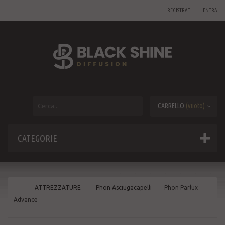
REGISTRATI
ENTRA
CARRELLO
(vuoto)
CATEGORIE
ATTREZZATURE
Phon Asciugacapelli
Phon Parlux
Advance