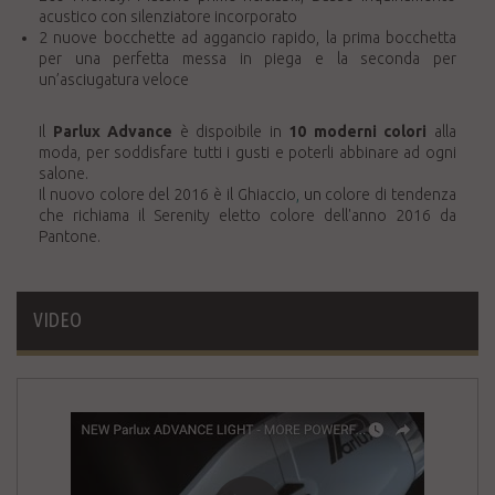
acustico con silenziatore incorporato
2 nuove bocchette ad aggancio rapido, la prima bocchetta
per una perfetta messa in piega e la seconda per
un’asciugatura veloce
Il
Parlux Advance
è dispoibile in
10 moderni colori
alla
moda, per soddisfare tutti i gusti e poterli abbinare ad ogni
salone.
Il nuovo colore del 2016 è il Ghiaccio
,
un
colore di tendenza
che richiama il
Serenity
eletto colore dell'anno 2016 da
Pantone.
VIDEO