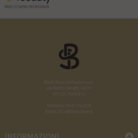
Non ci sono recensioni
Black Shine Diffusion s.a.s.
via Pietro Cimatti, 34/36
47122 - Forlì (FC)
Telefono: 0543 782330
Email: info@blackshine.it
INFORMAZIONI