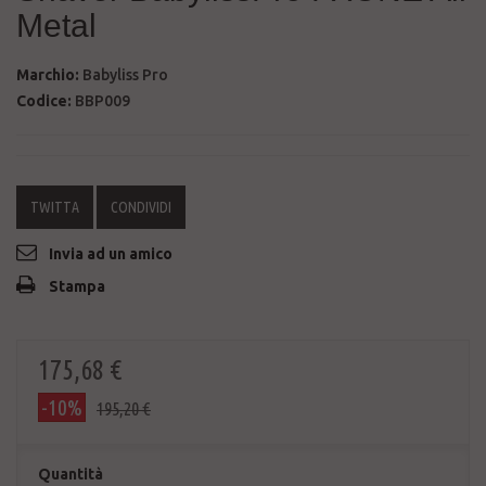
Metal
Marchio:
Babyliss Pro
Codice:
BBP009
TWITTA
CONDIVIDI
Invia ad un amico
Stampa
175,68 €
-10%
195,20 €
Quantità