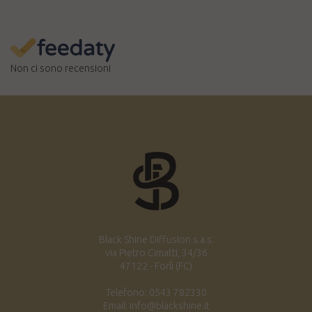
Non ci sono recensioni
Black Shine Diffusion s.a.s.
via Pietro Cimatti, 34/36
47122 - Forlì (FC)
Telefono: 0543 782330
Email: info@blackshine.it